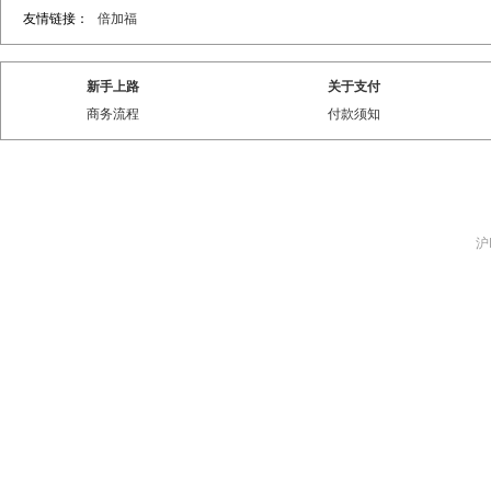
友情链接：
倍加福
新手上路
关于支付
商务流程
付款须知
沪