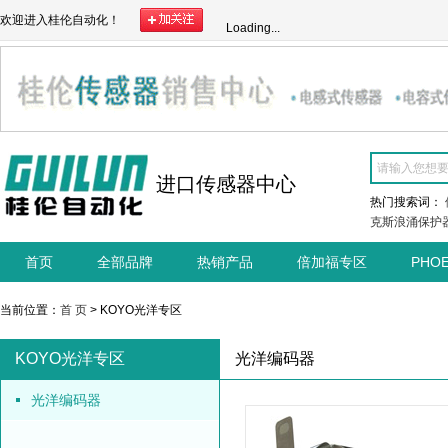
欢迎进入桂伦自动化！
Loading...
进口传感器中心
热门搜索词：
克斯浪涌保护
首页
全部品牌
热销产品
倍加福专区
PHO
当前位置：
首 页
> KOYO光洋专区
KOYO光洋专区
光洋编码器
光洋编码器