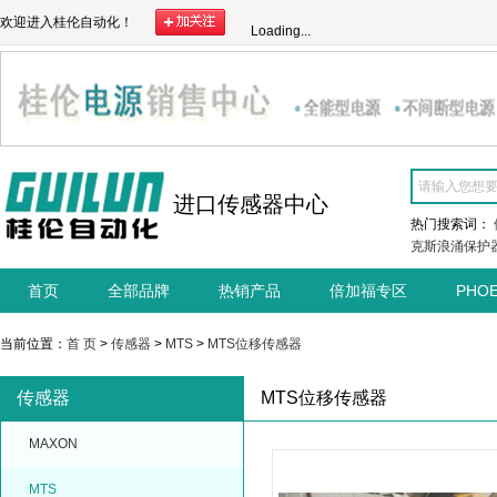
欢迎进入桂伦自动化！
Loading...
进口传感器中心
热门搜索词：
克斯浪涌保护
首页
全部品牌
热销产品
倍加福专区
PHO
当前位置：
首 页
>
传感器
>
MTS
>
MTS位移传感器
传感器
MTS位移传感器
MAXON
MTS