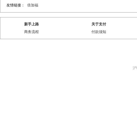
友情链接：
倍加福
新手上路
关于支付
商务流程
付款须知
沪