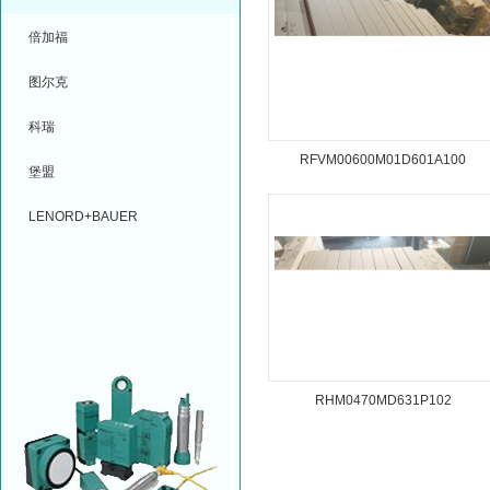
倍加福
图尔克
科瑞
RFVM00600M01D601A100
堡盟
LENORD+BAUER
RHM0470MD631P102