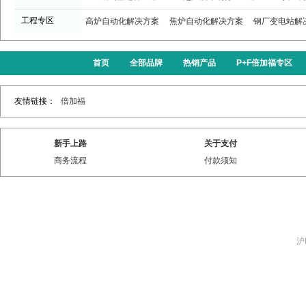
工程专区
高炉自动化解决方案
焦炉自动化解决方案
钢厂变电站解
首页
全部品牌
热销产品
P+F倍加福专区
友情链接：
倍加福
新手上路
关于支付
商务流程
付款须知
沪