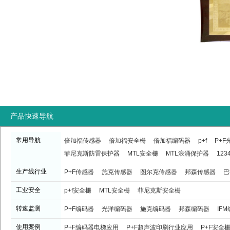
产品快速导航
常用导航
倍加福传感器
倍加福安全栅
倍加福编码器
p+f
P+
菲尼克斯防雷保护器
MTL安全栅
MTL浪涌保护器
123
生产线行业
P+F传感器
施克传感器
图尔克传感器
邦森传感器
巴
工业安全
p+f安全栅
MTL安全栅
菲尼克斯安全栅
转速监测
P+F编码器
光洋编码器
施克编码器
邦森编码器
IF
使用案例
P+F编码器电梯应用
P+F超声波印刷行业应用
P+F安全