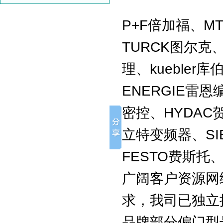
P+F倍加福、M
TURCK图尔克、
理、kuebler库
ENERGIE雷恩
密控、HYDAC贺
立特变频器、SI
FESTO费斯托
广阔客户资源网
求，我司已独立
品牌部分偏门型