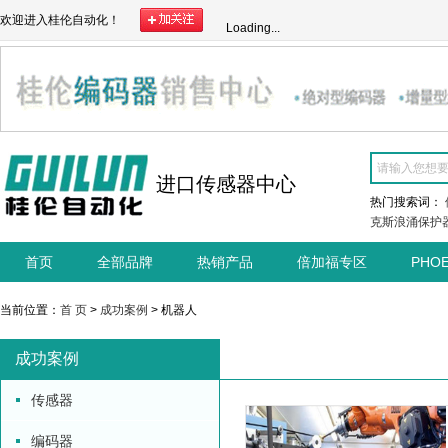
欢迎进入桂伦自动化！
Loading...
进口传感器中心
热门搜索词：
克斯浪涌保护
首页
全部品牌
热销产品
倍加福专区
PHO
当前位置：
首 页
>
成功案例
> 机器人
成功案例
传感器
编码器