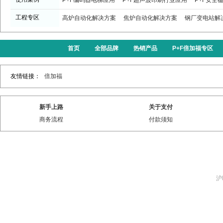
P+F编码器电梯应用
P+F超声波印刷行业应用
P+F安全
工程专区
高炉自动化解决方案
焦炉自动化解决方案
钢厂变电站解
首页
全部品牌
热销产品
P+F倍加福专区
友情链接：
倍加福
新手上路
关于支付
商务流程
付款须知
沪