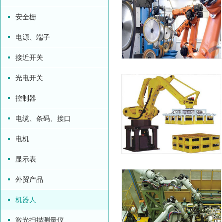
安全栅
电源、端子
接近开关
光电开关
控制器
电缆、条码、接口
电机
显示表
外贸产品
机器人
激光扫描测量仪