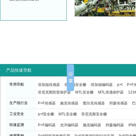
产品快速导航
常用导航
倍加福传感器
倍加福安全栅
倍加福编码器
p+f
P+
菲尼克斯防雷保护器
MTL安全栅
MTL浪涌保护器
123
生产线行业
P+F传感器
施克传感器
图尔克传感器
邦森传感器
巴
工业安全
p+f安全栅
MTL安全栅
菲尼克斯安全栅
转速监测
P+F编码器
光洋编码器
施克编码器
邦森编码器
IF
使用案例