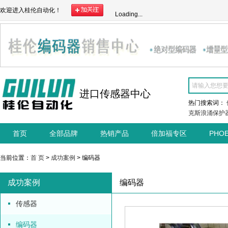
欢迎进入桂伦自动化！
Loading...
进口传感器中心
热门搜索词：
克斯浪涌保护
首页
全部品牌
热销产品
倍加福专区
PHO
当前位置：
首 页
>
成功案例
> 编码器
成功案例
编码器
传感器
编码器