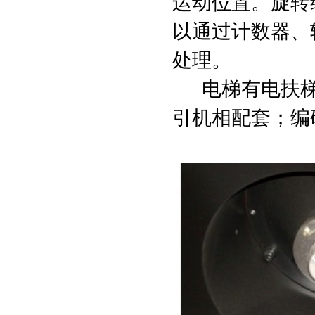
运动位置。旋转
以通过计数器、
处理。
电梯有电扶梯
引机相配套；编