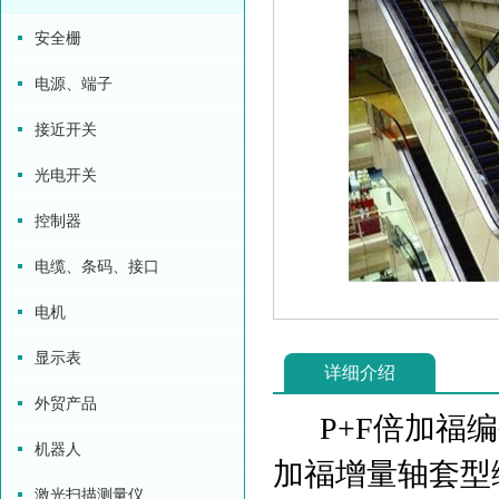
安全栅
电源、端子
接近开关
光电开关
控制器
电缆、条码、接口
电机
显示表
详细介绍
外贸产品
P+F倍加福编
机器人
加福增量轴套型
激光扫描测量仪