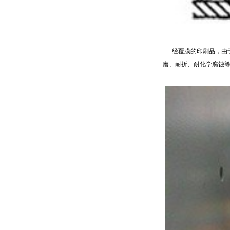
经覆膜的印刷品，由于
磨、耐折、耐化学腐蚀