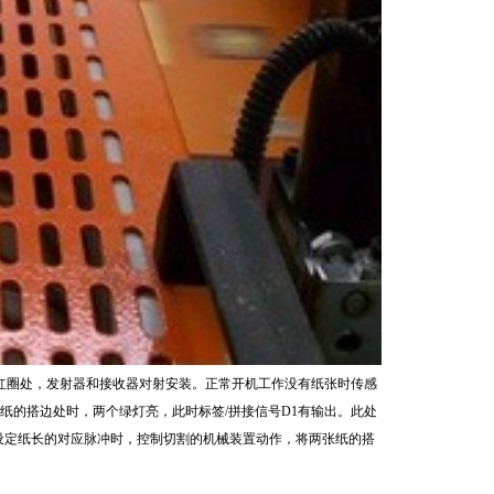
圈处，发射器和接收器对射安装。正常开机工作没有纸张时传感
纸的搭边处时，两个绿灯亮，此时标签/拼接信号D1有输出。此处
到设定纸长的对应脉冲时，控制切割的机械装置动作，将两张纸的搭