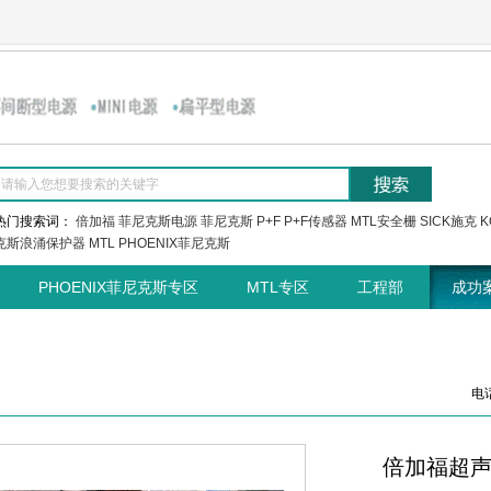
热门搜索词：
倍加福
菲尼克斯电源
菲尼克斯
P+F
P+F传感器
MTL安全栅
SICK施克
K
克斯浪涌保护器
MTL
PHOENIX菲尼克斯
PHOENIX菲尼克斯专区
MTL专区
工程部
成功
电话
倍加福超