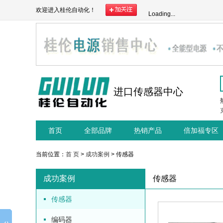
欢迎进入桂伦自动化！
Loading...
进口传感器中心
首页
全部品牌
热销产品
倍加福专区
当前位置：
首 页
>
成功案例
> 传感器
成功案例
传感器
传感器
编码器