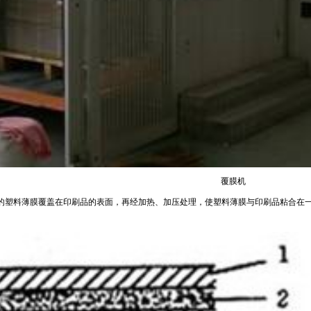
覆膜机
塑料薄膜覆盖在印刷品的表面，再经加热、加压处理，使塑料薄膜与印刷品粘合在一