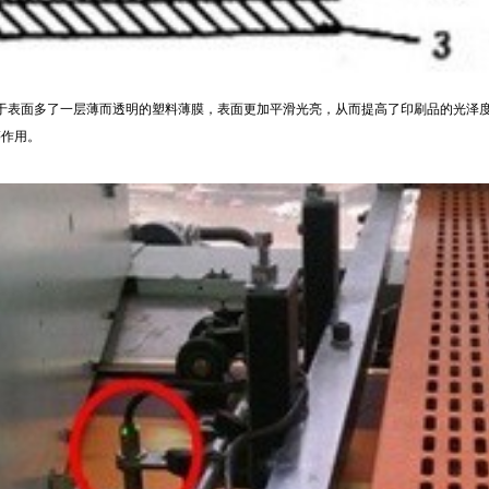
表面多了一层薄而透明的塑料薄膜，表面更加平滑光亮，从而提高了印刷品的光泽度
等作用。