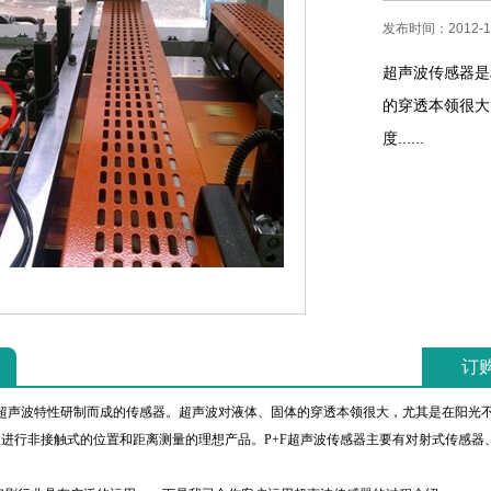
发布时间：2012-11
超声波传感器是
的穿透本领很大
度......
订
声波特性研制而成的传感器。超声波对液体、固体的穿透本领很大，尤其是在阳光不
进行非接触式的位置和距离测量的理想产品。P+F超声波传感器主要有对射式传感器