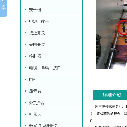
安全栅
电源、端子
接近开关
光电开关
控制器
电缆、条码、接口
电机
显示表
详细介绍
外贸产品
超声波传感器是利用超
尘，雾或蒸汽的场合，是
机器人
件。
激光扫描测量仪