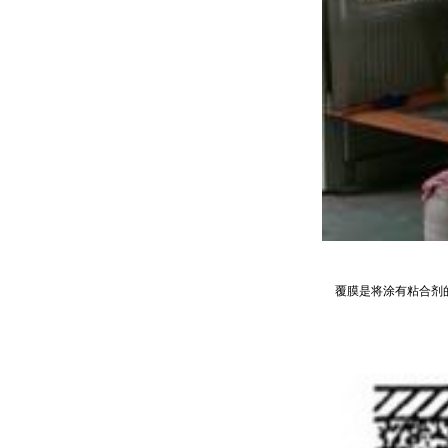
覆膜是将涂有粘合剂的