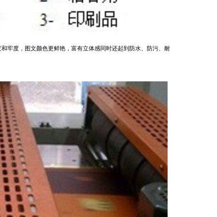
和牢度，图文颜色更鲜艳，富有立体感同时还起到防水、防污、耐