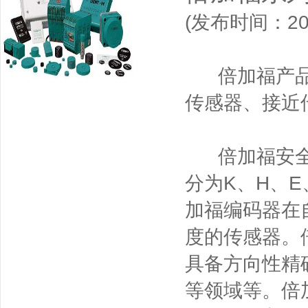
(发布时间：201
倍加福产品有
传感器、接近
倍加福安全栅
分为K、H、
加福编码器在
度的传感器。
具备方向性精
等领域等。倍