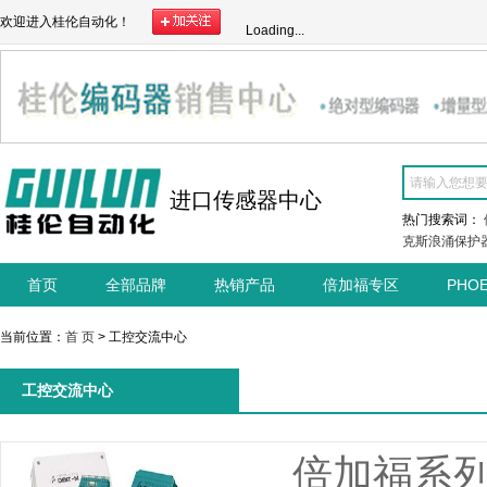
欢迎进入桂伦自动化！
Loading...
进口传感器中心
热门搜索词：
克斯浪涌保护
首页
全部品牌
热销产品
倍加福专区
PHO
当前位置：
首 页
> 工控交流中心
工控交流中心
倍加福系