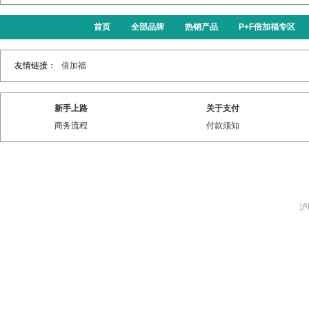
首页
全部品牌
热销产品
P+F倍加福专区
友情链接：
倍加福
新手上路
关于支付
商务流程
付款须知
沪