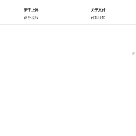
新手上路
关于支付
商务流程
付款须知
沪