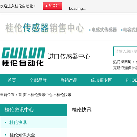
欢迎进入桂伦自动化！
Loading...
进口传感器中心
热门搜索词：
克斯浪涌保护
首页
全部品牌
热销产品
倍加福专区
PHO
当前位置：
首 页
>
桂伦资讯中心
> 桂伦快讯
桂伦资讯中心
桂伦快讯
桂伦快讯
桂伦知识大全