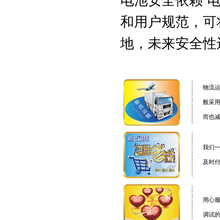
电池安全依赖“
和用户规范，可
地，未来安全性
物流
般采
而也
我们一
及时
用心
调试