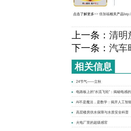
点击了解更多>>
倍加福
相关产品
http
上一条：
清明
下一条：
汽车
相关信息
24节气——立秋
电路板上的“水流飞轮”：揭秘电感
AI不是魔法，是数学：揭开人工智能
高层楼房供水保障与水质安全科普
火电厂里的超级感官