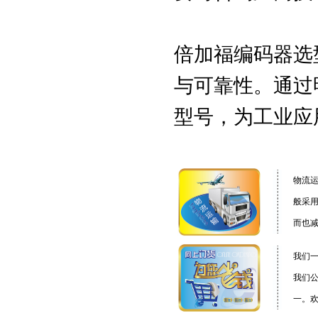
倍加福编码器选
与可靠性。通过
型号，为工业应
物流
般采
而也
我们
我们
一。