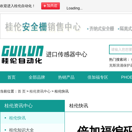
欢迎进入桂伦自动化！
Loading...
进口传感器中心
热门搜索词：
克斯浪涌保护
首页
全部品牌
热销产品
倍加福专区
PHO
当前位置：
首 页
>
桂伦资讯中心
> 桂伦快讯
桂伦资讯中心
桂伦快讯
桂伦快讯
倍加福编
桂伦知识大全