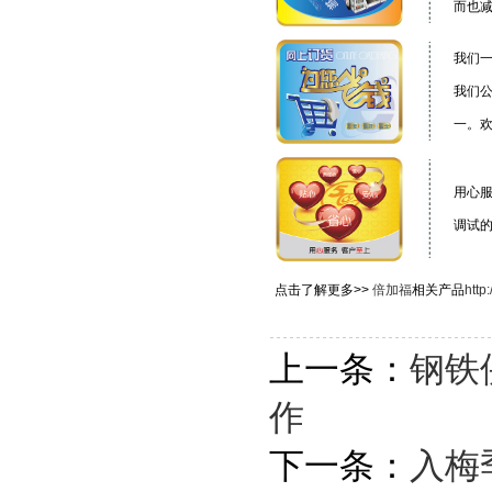
而也
我们
我们
一。
用心
调试
点击了解更多>>
倍加福
相关产品
http
上一条：
钢铁
作
下一条：
入梅