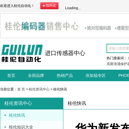
欢迎进入桂伦自动化！
Loading...
进口传感器中心
热门搜索词：
克斯浪涌保护
首页
全部品牌
热销产品
倍加福专区
PHO
当前位置：
首 页
>
桂伦资讯中心
> 桂伦快讯
桂伦资讯中心
桂伦快讯
桂伦快讯
华为新发
桂伦知识大全