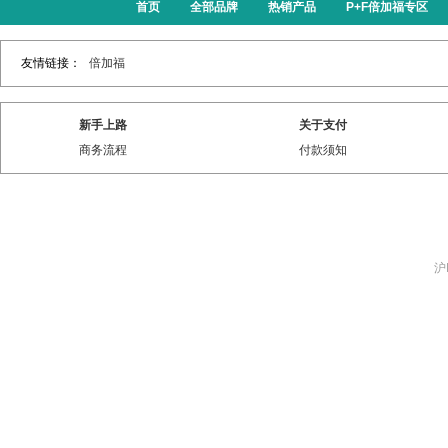
首页
全部品牌
热销产品
P+F倍加福专区
友情链接：
倍加福
新手上路
关于支付
商务流程
付款须知
沪