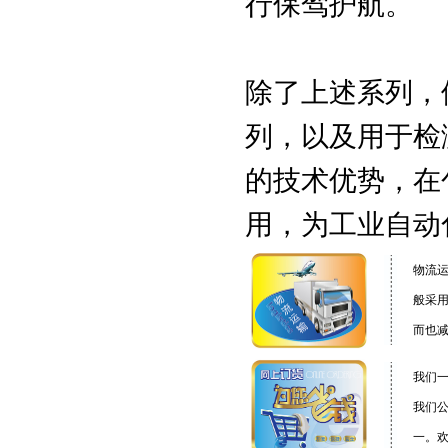
行保驾护航。
除了上述系列，
列，以及用于检
的技术优势，在
用，为工业自动
物流
般采
而也
我们
我们
一。