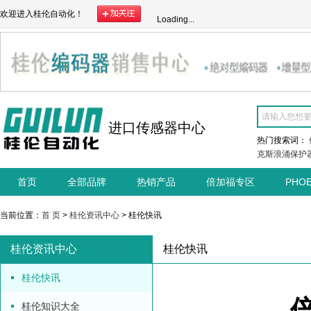
欢迎进入桂伦自动化！
Loading...
进口传感器中心
热门搜索词：
克斯浪涌保护
首页
全部品牌
热销产品
倍加福专区
PHO
当前位置：
首 页
>
桂伦资讯中心
> 桂伦快讯
桂伦资讯中心
桂伦快讯
桂伦快讯
桂伦知识大全