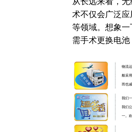
从长远来看，无
术不仅会广泛应
等领域。想象一
需手术更换电池
物流
般采
而也
我们
我们
一。