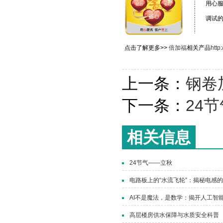
用心
调试
点击了解更多>>
倍加福
相关产品
http
上一条：
钢卷
下一条：
24
相关信息
24节气——立秋
电路板上的“水流飞轮”：揭秘电感
AI不是魔法，是数学：揭开人工智能
高层楼房供水保障与水质安全科普