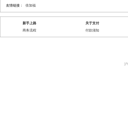
友情链接：
倍加福
新手上路
关于支付
商务流程
付款须知
沪