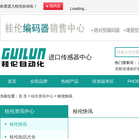
欢迎进入桂伦自动化！
Loading...
进口传感器中心
热门搜索词：
克斯浪涌保护
首页
全部品牌
热销产品
倍加福专区
PHO
当前位置：
首 页
>
桂伦资讯中心
> 桂伦快讯
桂伦资讯中心
桂伦快讯
桂伦快讯
桂伦知识大全