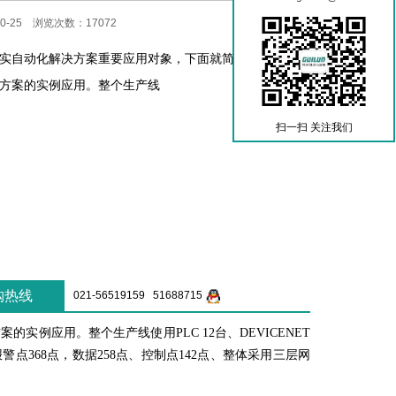
0-25 浏览次数：17072
实自动化解决方案重要应用对象，下面就简单介绍一个纺
方案的实例应用。整个生产线
扫一扫 关注我们
购热线
021-56519159 51688715
的实例应用。整个生产线使用PLC 1
2
台、DEVICENET
点368点，数据258点、控制点142点、整体采用三层网
。