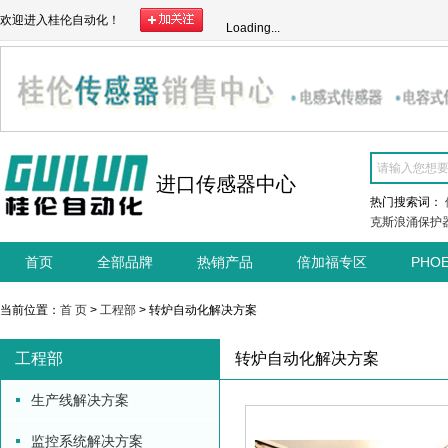
欢迎进入桂伦自动化！
Loading...
进口传感器中心
热门搜索词：
克斯浪涌保护
首页
全部品牌
热销产品
倍加福专区
PHO
当前位置：
首 页
>
工程部
> 转炉自动化解决方案
工程部
转炉自动化解决方案
生产线解决方案
监控系统解决方案