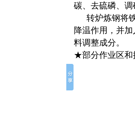
碳、去硫磷、调
转炉炼钢将铁
降温作用，并加
料调整成分。
★部分作业区和