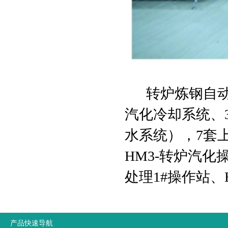
转炉炼钢自动化系
汽化冷却系统、3P
水系统），7套上
HM3-转炉汽化操
处理1#操作站、
产品快速导航