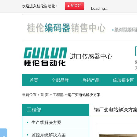
欢迎进入桂伦自动化！
Loading...
进口传感器中心
首页
全部品牌
热销产品
倍加福专区
当前位置：
首 页
>
工程部
> 钢厂变电站解决方案
工程部
钢厂变电站解决方
生产线解决方案
监控系统解决方案