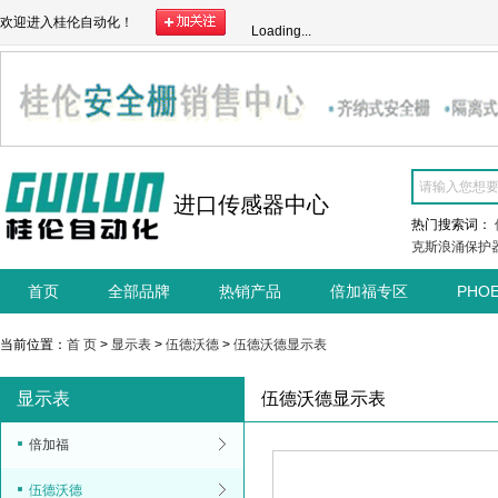
欢迎进入桂伦自动化！
Loading...
进口传感器中心
热门搜索词：
克斯浪涌保护
首页
全部品牌
热销产品
倍加福专区
PHO
当前位置：
首 页
>
显示表
>
伍德沃德
>
伍德沃德显示表
显示表
伍德沃德显示表
倍加福
伍德沃德