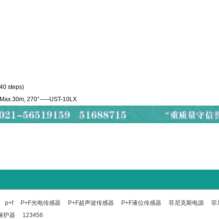
40 steps)
 Max.30m, 270°-----UST-10LX
p+f
P+F光电传感器
P+F超声波传感器
P+F液位传感器
菲尼克斯电源
菲
保护器
123456