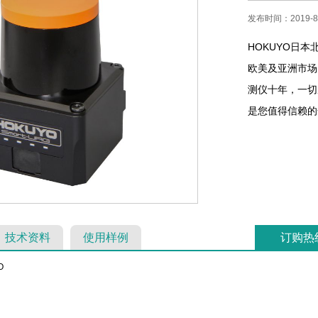
发布时间：2019-8-
HOKUYO日本
欧美及亚洲市场。
测仪十年，一切
是您值得信赖的合作
技术资料
使用样例
订购热
O