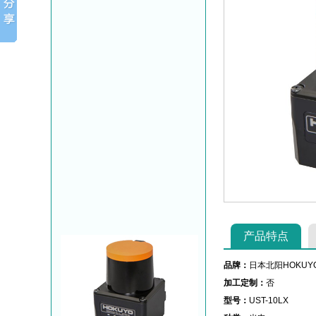
产品特点
品牌：
日本北阳HOKUY
加工定制：
否
型号：
UST-10LX