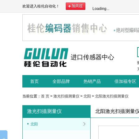
欢迎进入桂伦自动化！
Loading...
进口传感器中心
首页
全部品牌
热销产品
倍加福专区
当前位置：
首 页
>
激光扫描测量仪
>
北阳
>
北阳激光扫描测量仪
激光扫描测量仪
北阳激光扫描测量
北阳