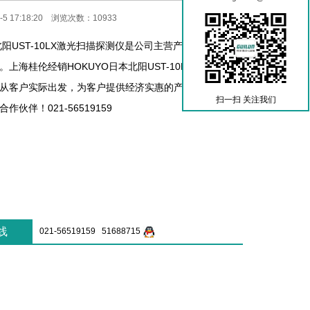
5 17:18:20 浏览次数：10933
北阳UST-10LX激光扫描探测仪是公司主营产品之一，热销
上海桂伦经销HOKUYO日本北阳UST-10LX激光扫描探
从客户实际出发，为客户提供经济实惠的产品解决方案，
扫一扫 关注我们
伙伴！021-56519159
线
021-56519159 51688715