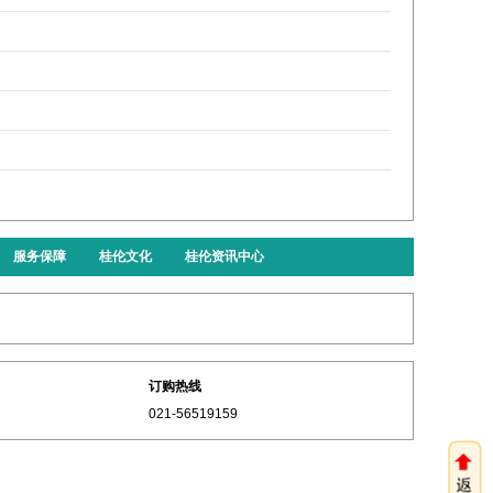
服务保障
桂伦文化
桂伦资讯中心
订购热线
021-56519159