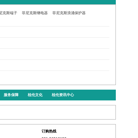
尼克斯端子
菲尼克斯继电器
菲尼克斯浪涌保护器
服务保障
桂伦文化
桂伦资讯中心
订购热线