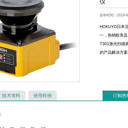
仪
发布时间：2019-8-
HOKUYO日本
一，热销欧美及亚
T301激光扫
的产品解决方案，
技术资料
使用样例
订购热
米