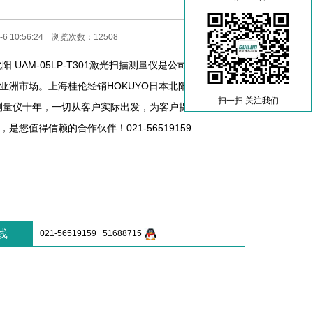
6 10:56:24 浏览次数：12508
北阳 UAM-05LP-T301激光扫描测量仪是公司主营产品之
洲市场。上海桂伦经销HOKUYO日本北阳 UAM-05LP-
扫一扫 关注我们
描测量仪十年，一切从客户实际出发，为客户提供经济实惠
是您值得信赖的合作伙伴！021-56519159
线
021-56519159 51688715