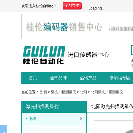
欢迎进入桂伦自动化！
Loading...
进口传感器中心
首页
全部品牌
热销产品
倍加福专区
当前位置：
首 页
>
激光扫描测量仪
>
北阳
>
北阳激光扫描测量仪
激光扫描测量仪
北阳激光扫描测量
北阳