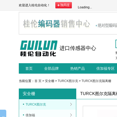
欢迎进入桂伦自动化！
Loading...
进口传感器中心
首页
全部品牌
热销产品
倍加福专区
当前位置：
首 页
>
安全栅
>
TURCK图尔克
>
TURCK图尔克隔离栅
安全栅
TURCK图尔克隔离
TURCK图尔克
倍加福