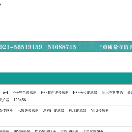
用
p+f
P+F光电传感器
P+F超声波传感器
P+F液位传感器
菲尼克斯电源
菲
保护器
123456
森传感器
巴鲁夫传感器
易福门传感器
科瑞传感器
MTS传感器
编码器
IFM编码器
库柏勒编码器
雷恩编码器
北极星编码器