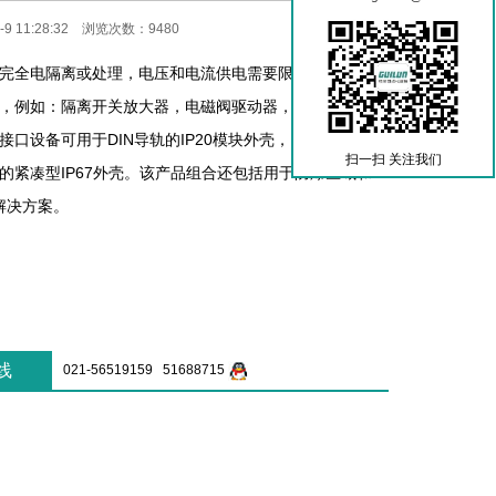
9 11:28:32 浏览次数：9480
完全电隔离或处理，电压和电流供电需要限制，需要使用
，例如：隔离开关放大器，电磁阀驱动器，继电器耦合器
接口设备可用于DIN导轨的IP20模块外壳，以及用于分散
扫一扫 关注我们
的紧凑型IP67外壳。该产品组合还包括用于防爆区域和
备解决方案。
线
021-56519159 51688715