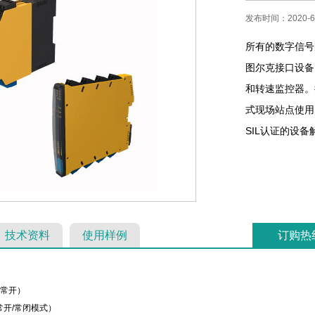
发布时间：2020-6-
所有的数字信号
图尔克接口设备
和转速监控器。
式现场站点使用
SIL认证的设
技术资料
使用样例
订购热
（常开）
常开/常闭模式）