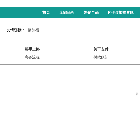
首页
全部品牌
热销产品
P+F倍加福专区
友情链接：
倍加福
新手上路
关于支付
商务流程
付款须知
沪