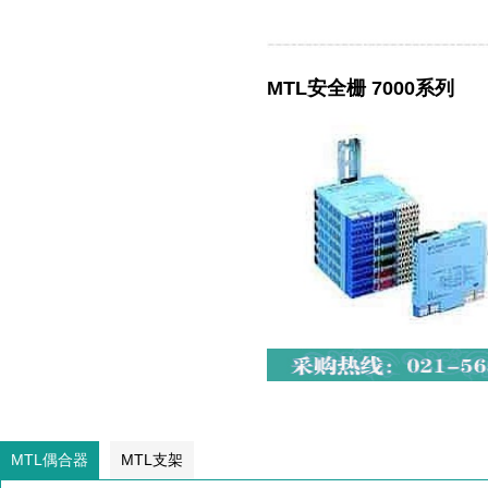
MTL安全栅 7000系列
MTL偶合器
MTL支架