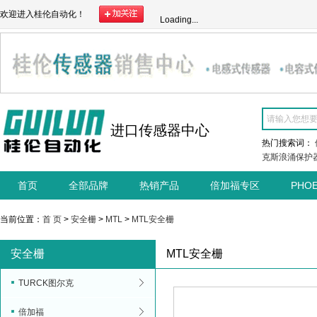
欢迎进入桂伦自动化！
Loading...
进口传感器中心
热门搜索词：
克斯浪涌保护
首页
全部品牌
热销产品
倍加福专区
PHO
当前位置：
首 页
>
安全栅
>
MTL
>
MTL安全栅
安全栅
MTL安全栅
TURCK图尔克
倍加福