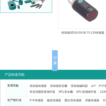
倍加福GD18-GV18-73-120传感器
产品快速导航
常用导航
倍加福传感器
倍加福安全栅
倍加福编码器
p+f
P+
菲尼克斯防雷保护器
MTL安全栅
MTL浪涌保护器
123
生产线行业
P+F传感器
施克传感器
图尔克传感器
邦森传感器
巴