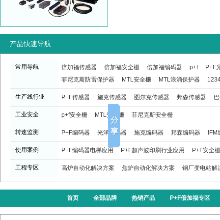
产品快速导航
常用导航
倍加福传感器
倍加福安全栅
倍加福编码器
p+f
P+
菲尼克斯防雷保护器
MTL安全栅
MTL浪涌保护器
123
生产线行业
P+F传感器
施克传感器
图尔克传感器
邦森传感器
巴
工业安全
p+f安全栅
MTL安全栅
菲尼克斯安全栅
转速监测
P+F编码器
光洋编码器
施克编码器
邦森编码器
IF
使用案例
P+F编码器电梯应用
P+F超声波印刷行业应用
P+F安全
工程专区
高炉自动化解决方案
焦炉自动化解决方案
钢厂变电站解
首页
全部品牌
热销产品
P+F倍加福专区