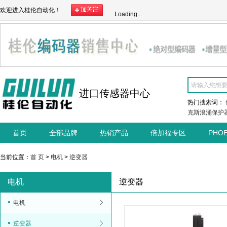
欢迎进入桂伦自动化！
Loading...
进口传感器中心
热门搜索词：
克斯浪涌保护
首页
全部品牌
热销产品
倍加福专区
PHO
当前位置：
首 页
>
电机
>
逆变器
电机
逆变器
电机
逆变器