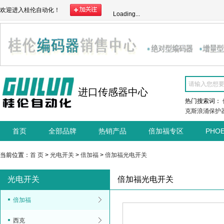
欢迎进入桂伦自动化！
Loading...
进口传感器中心
热门搜索词：
克斯浪涌保护
首页
全部品牌
热销产品
倍加福专区
PHO
当前位置：
首 页
>
光电开关
>
倍加福
>
倍加福光电开关
光电开关
倍加福光电开关
倍加福
西克