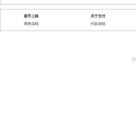
新手上路
关于支付
商务流程
付款须知
沪