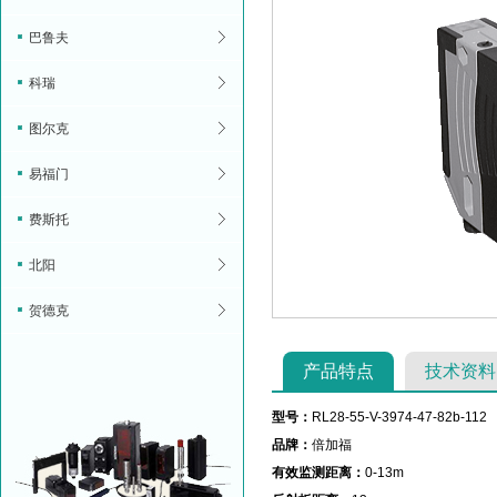
巴鲁夫
科瑞
图尔克
易福门
费斯托
北阳
贺德克
产品特点
技术资料
型号：
RL28-55-V-3974-47-82b-112
品牌：
倍加福
有效监测距离：
0-13m