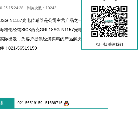
-25 15:24:28 浏览次数：10242
L18SG-N1157光电传感器是公司主营产品之一，热销欧美
桂伦经销SICK西克GRL18SG-N1157光电传感器十
实际出发，为客户提供经济实惠的产品解决方案，是您值
扫一扫 关注我们
021-56519159
线
021-56519159 51688715