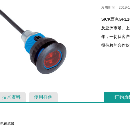
发布时间：2019-10
SICK西克GR
及亚洲市场。上海
年，一切从客户
得信赖的合作伙伴！
技术资料
使用样例
订购热
7
光电传感器