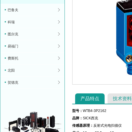
巴鲁夫
科瑞
图尔克
易福门
费斯托
北阳
贺德克
产品特点
技术资料
型号：
WTB4-3P2162
品牌：
SICK西克
传感器原理：
反射式光电扫描仪