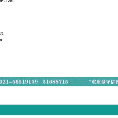
m×22.2mm
环境
DC