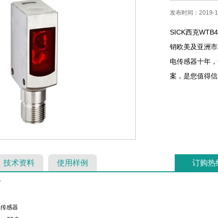
发布时间：2019-11
SICK西克WT
销欧美及亚洲市场
电传感器十年，
案，是您值得信赖
技术资料
使用样例
订购热
V
电传感器