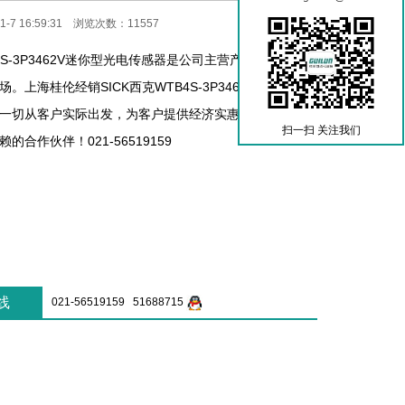
-7 16:59:31 浏览次数：11557
B4S-3P3462V迷你型光电传感器是公司主营产品之一，热
。上海桂伦经销SICK西克WTB4S-3P3462V迷你型光
一切从客户实际出发，为客户提供经济实惠的产品解决方
扫一扫 关注我们
的合作伙伴！021-56519159
线
021-56519159 51688715