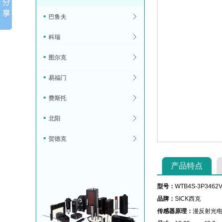
巴鲁夫
科瑞
图尔克
易福门
费斯托
北阳
贺德克
产品特点
型号：
WTB4S-3P3462
品牌：
SICK西克
传感器原理：
漫反射光