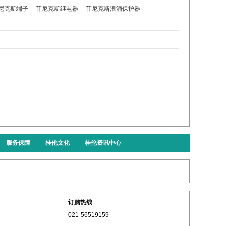
尼克斯端子
菲尼克斯继电器
菲尼克斯浪涌保护器
服务保障
桂伦文化
桂伦资讯中心
订购热线
021-56519159