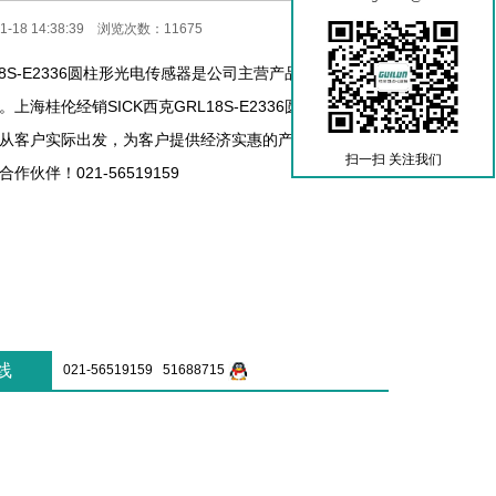
-18 14:38:39 浏览次数：11675
L18S-E2336圆柱形光电传感器是公司主营产品之一，热销
上海桂伦经销SICK西克GRL18S-E2336圆柱形光电传
从客户实际出发，为客户提供经济实惠的产品解决方案，
扫一扫 关注我们
伙伴！021-56519159
线
021-56519159 51688715