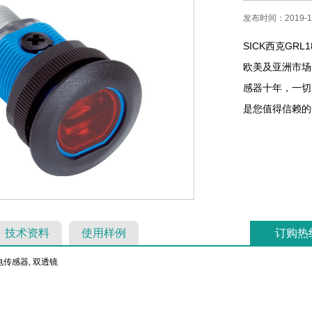
发布时间：2019-11
SICK西克GR
欧美及亚洲市场。
感器十年，一切
是您值得信赖的合作
技术资料
使用样例
订购热
传感器, 双透镜