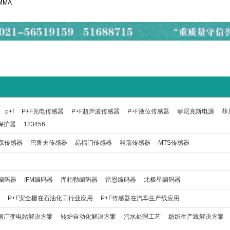
MMA
p+f
P+F光电传感器
P+F超声波传感器
P+F液位传感器
菲尼克斯电源
菲
保护器
123456
森传感器
巴鲁夫传感器
易福门传感器
科瑞传感器
MTS传感器
编码器
IFM编码器
库柏勒编码器
雷恩编码器
北极星编码器
P+F安全栅在石油化工行业应用
P+F传感器在汽车生产线应用
钢厂变电站解决方案
转炉自动化解决方案
污水处理工艺
纺织生产线解决方案