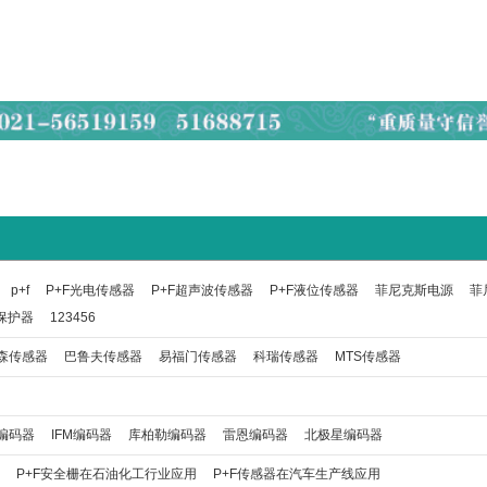
p+f
P+F光电传感器
P+F超声波传感器
P+F液位传感器
菲尼克斯电源
菲
保护器
123456
森传感器
巴鲁夫传感器
易福门传感器
科瑞传感器
MTS传感器
编码器
IFM编码器
库柏勒编码器
雷恩编码器
北极星编码器
P+F安全栅在石油化工行业应用
P+F传感器在汽车生产线应用