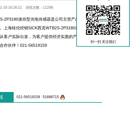
-19 16:26:21 浏览次数：11298
B2S-2P3180迷你型光电传感器是公司主营产品之一，热销
上海桂伦经销SICK西克WTB2S-2P3180迷你型光电传
从客户实际出发，为客户提供经济实惠的产品解决方案，
扫一扫 关注我们
伙伴！021-56519159
线
021-56519159 51688715