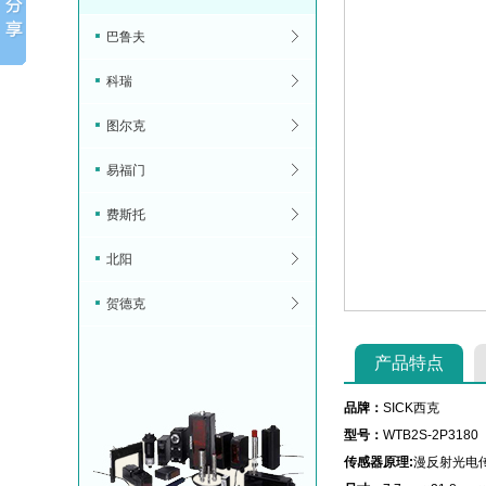
巴鲁夫
科瑞
图尔克
易福门
费斯托
北阳
贺德克
产品特点
品牌：
SICK西克
型号：
WTB2S-2P3180
传感器原理:
漫反射光电