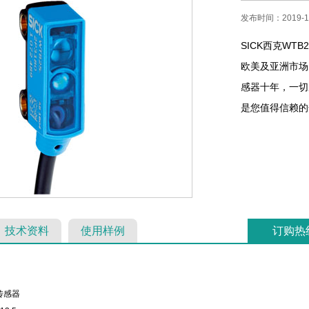
发布时间：2019-11
SICK西克WT
欧美及亚洲市场。
感器十年，一切
是您值得信赖的合作
技术资料
使用样例
订购热
传感器