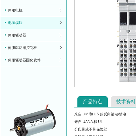
伺服电机
电源模块
伺服驱动器
伺服驱动器控制板
伺服驱动器固化软件
产品特点
技术资料
来自 UM 和 US 的反向馈电/馈电
来自 UANA 和 UL
分段带或不带保险丝