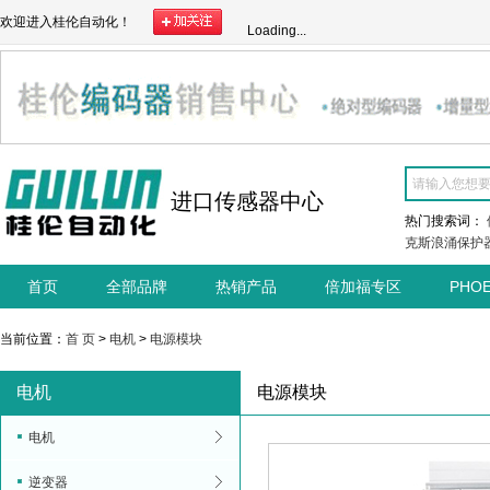
欢迎进入桂伦自动化！
Loading...
进口传感器中心
热门搜索词：
克斯浪涌保护
首页
全部品牌
热销产品
倍加福专区
PHO
当前位置：
首 页
>
电机
>
电源模块
电机
电源模块
电机
逆变器