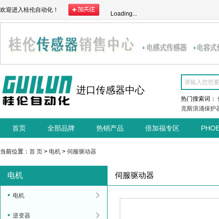
欢迎进入桂伦自动化！
Loading...
进口传感器中心
热门搜索词：
克斯浪涌保护
首页
全部品牌
热销产品
倍加福专区
PHO
当前位置：
首 页
>
电机
>
伺服驱动器
电机
伺服驱动器
电机
逆变器