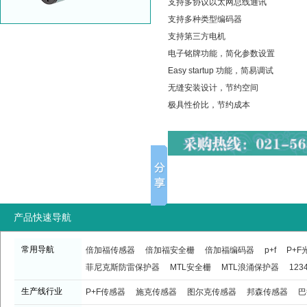
支持多协议以太网总线通讯
支持多种类型编码器
支持第三方电机
电子铭牌功能，简化参数设置
Easy startup 功能，简易调试
无缝安装设计，节约空间
极具性价比，节约成本
产品快速导航
常用导航
倍加福传感器
倍加福安全栅
倍加福编码器
p+f
P+
菲尼克斯防雷保护器
MTL安全栅
MTL浪涌保护器
123
生产线行业
P+F传感器
施克传感器
图尔克传感器
邦森传感器
巴