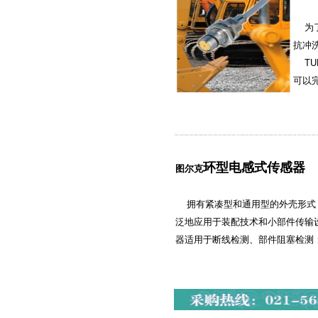
为了
抗冲
TU
可以完
环型电感式传感器
图尔克
拥有紧凑型和通用型的外壳形式，
泛地应用于装配技术和小部件传输
器适用于断线检测、部件阻塞检测