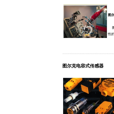
图
图
性
图尔克电容式传感器