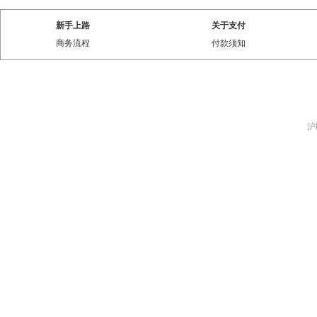
新手上路
关于支付
商务流程
付款须知
沪