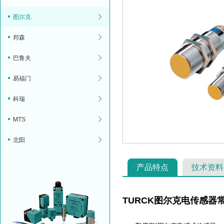
图尔克
邦森
巴鲁夫
易福门
科瑞
MTS
北阳
产品特点
技术资料
TURCK图尔克电传感器