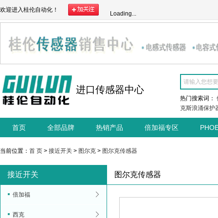
欢迎进入桂伦自动化！
Loading...
进口传感器中心
热门搜索词：
克斯浪涌保护
首页
全部品牌
热销产品
倍加福专区
PHO
当前位置：
首 页
>
接近开关
>
图尔克
>
图尔克传感器
接近开关
图尔克传感器
倍加福
西克