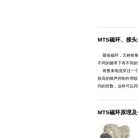
MTS磁环、接
吸收磁环，又称铁氧体
不同的频率下有不同的
将整束电缆穿过一个
较高的噪声抑制作用较
同的匝数，这样可以同
MTS磁环原理