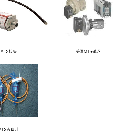
MTS接头
美国MTS磁环
MTS液位计