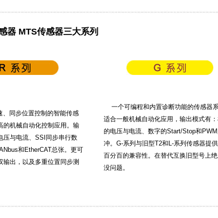
感器 MTS传感器三大系列
一个可编程和内置诊断功能的传感器
、同步位置控制的智能传感
适合一般机械自动化应用，输出模式有：
高的机械自动化控制应用。输
的电压与电流、数字的Start/Stop和PW
电压与电流、SSI同步串行数
冲。G-系列与旧型T2和L-系列传感器提
CANbus和EtherCAT总张。更可
百分百的兼容性。在替代互换旧型号上绝
双输出，以及多重位置同步测
没问题。