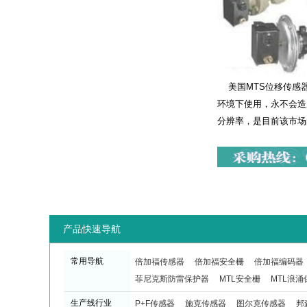
美国MTS位移传感器
环境下使用，永不会造
分辨率，是目前该市场
产品快速导航
常用导航
倍加福传感器
倍加福安全栅
倍加福编码器
菲尼克斯防雷保护器
MTL安全栅
MTL浪涌
生产线行业
P+F传感器
施克传感器
图尔克传感器
邦