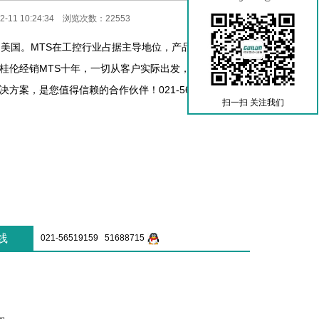
-11 10:24:34 浏览次数：22553
自美国。MTS在工控行业占据主导地位，产品热销欧美及
桂伦经销MTS十年，一切从客户实际出发，为客户提供经
方案，是您值得信赖的合作伙伴！021-56519159
扫一扫 关注我们
线
021-56519159 51688715