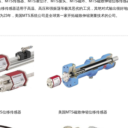
、MTS传感器、MTS液位计、MTS接头、MTS磁环、MTS磁致伸缩位移传感
移传感器适用于高温、高压和强振荡等极其恶劣的工况，其绝对式输出很好地
为23年，美国MTS系统公司是全球第一家开拓磁致伸缩测量技术的公司。
TS位移传感器
美国MTS磁致伸缩位移传感器