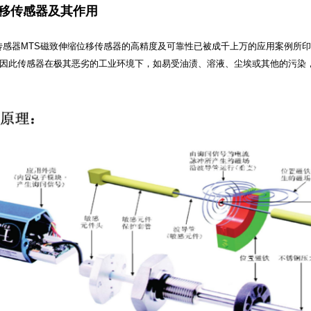
位移传感器及其作用
感器MTS磁致伸缩位移传感器的高精度及可靠性已被成千上万的应用案例所
因此传感器在极其恶劣的工业环境下，如易受油渍、溶液、尘埃或其他的污染