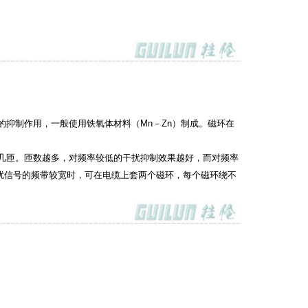
抑制作用，一般使用铁氧体材料（Mn－Zn）制成。磁环在
。
几匝。匝数越多，对频率较低的干扰抑制效果越好，而对频率
扰信号的频带较宽时，可在电缆上套两个磁环，每个磁环绕不