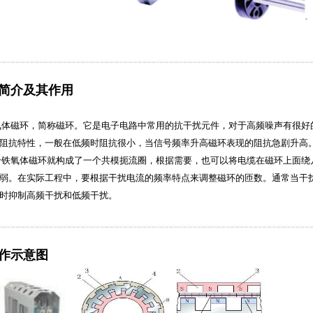
头简介及其作用
磁环，简称磁环。它是电子电路中常用的抗干扰元件，对于高频噪声有很好的
阻抗特性，一般在低频时阻抗很小，当信号频率升高磁环表现的阻抗急剧升高
铁氧体磁环就构成了一个共模扼流圈，根据需要，也可以将电缆在磁环上面绕
弱。在实际工程中，要根据干扰电流的频率特点来调整磁环的匝数。通常当干
时抑制高频干扰和低频干扰。
及作示意图