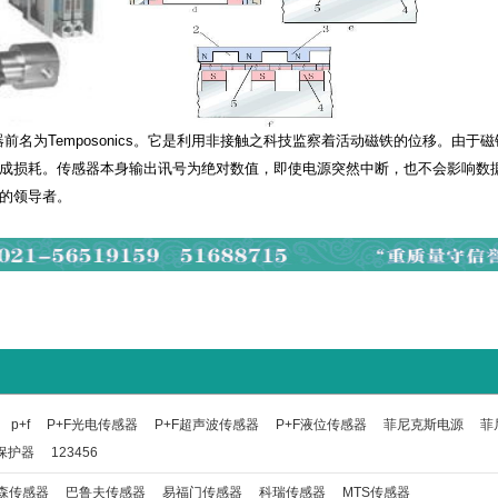
前名为Temposonics。它是利用非接触之科技监察着活动磁铁的位移。由
成损耗。传感器本身输出讯号为绝对数值，即使电源突然中断，也不会影响数
的领导者。
p+f
P+F光电传感器
P+F超声波传感器
P+F液位传感器
菲尼克斯电源
菲
保护器
123456
森传感器
巴鲁夫传感器
易福门传感器
科瑞传感器
MTS传感器