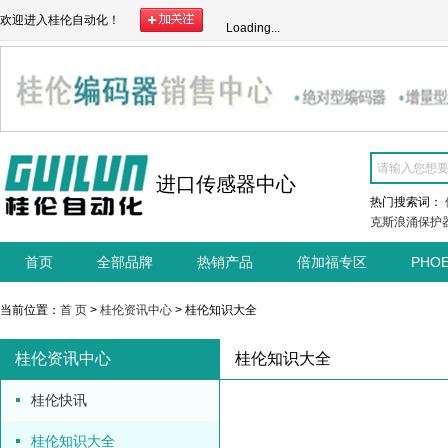
欢迎进入桂伦自动化！
Loading...
进口传感器中心
热门搜索词：
克斯浪涌保护
首页
全部品牌
热销产品
倍加福专区
PHO
当前位置：
首 页
>
桂伦资讯中心
> 桂伦知识大全
桂伦资讯中心
桂伦知识大全
桂伦快讯
桂伦知识大全