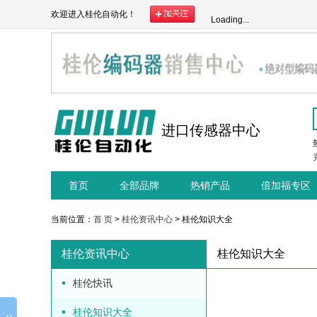
欢迎进入桂伦自动化！
Loading...
进口传感器中心
首页
全部品牌
热销产品
倍加福专区
当前位置：
首 页
>
桂伦资讯中心
> 桂伦知识大全
桂伦资讯中心
桂伦知识大全
桂伦快讯
桂伦知识大全