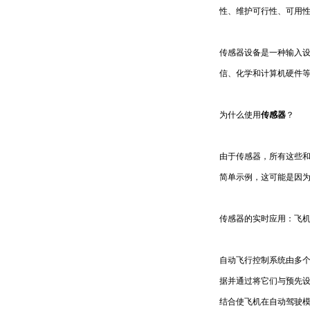
性、维护可行性、可用
传感器设备是一种输入
信、化学和计算机硬件
为什么使用
传感器
？
由于传感器，所有这些
简单示例，这可能是因
传感器的实时应用：飞
自动飞行控制系统由多
据并通过将它们与预先
结合使飞机在自动驾驶