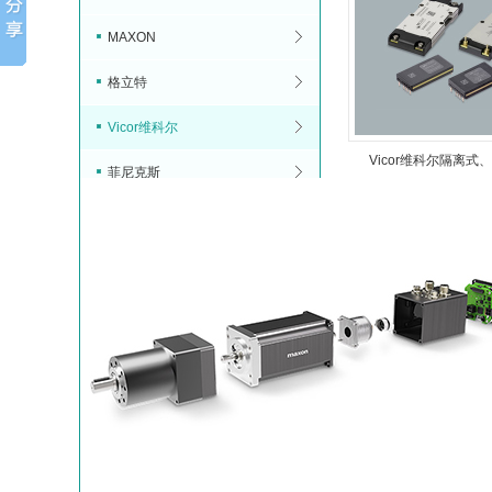
MAXON
格立特
Vicor维科尔
Vicor维科尔隔离式、
菲尼克斯
DC 转换