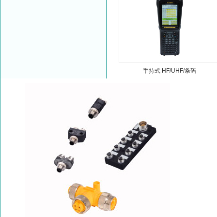
手持式 HF/UHF/条码