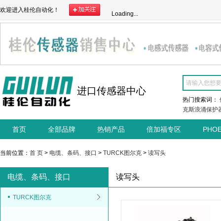
欢迎进入桂伦自动化！
Loading...
进口传感器中心
热门搜索词：
克斯浪涌保护
首页
全部品牌
热销产品
倍加福专区
PHO
当前位置：
首 页
>
电缆、条码、接口
>
TURCK图尔克
>
读写头
电缆、条码、接口
读写头
TURCK图尔克