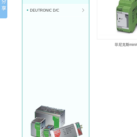
DEUTRONIC D/C
菲尼克斯min