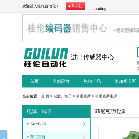
欢迎进入桂伦自动化！
Loading...
进口传感器中心
首页
全部品牌
热销产品
倍加福专区
当前位置：
首 页
>
电源、端子
>
菲尼克斯
>
菲尼克斯电源
电源、端子
菲尼克斯电源
ANYBUS
菲尼克斯