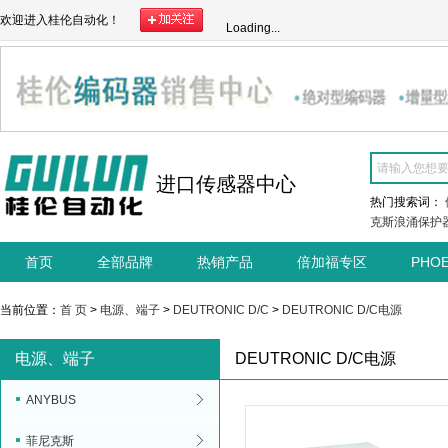
欢迎进入桂伦自动化！
Loading...
进口传感器中心
热门搜索词：
克斯浪涌保护
首页
全部品牌
热销产品
倍加福专区
PHO
当前位置：
首 页
>
电源、端子
>
DEUTRONIC D/C
>
DEUTRONIC D/C电源
电源、端子
DEUTRONIC D/C电源
ANYBUS
菲尼克斯