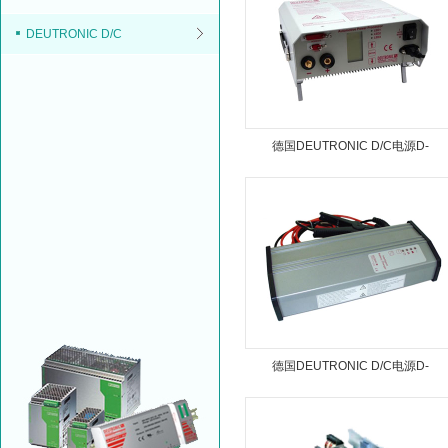
DEUTRONIC D/C
德国DEUTRONIC D/C电源D-
TOP250-12
德国DEUTRONIC D/C电源D-
TOP20LP-12