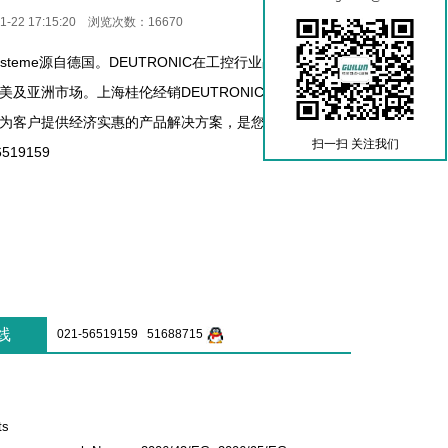
-22 17:15:20 浏览次数：16670
rufsysteme源自德国。DEUTRONIC在工控行业占据主导地
美及亚洲市场。上海桂伦经销DEUTRONIC十年，一切从
为客户提供经济实惠的产品解决方案，是您值得信赖的合
扫一扫 关注我们
519159
线
021-56519159 51688715
ts