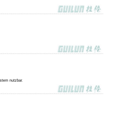
ystem nutzbar.