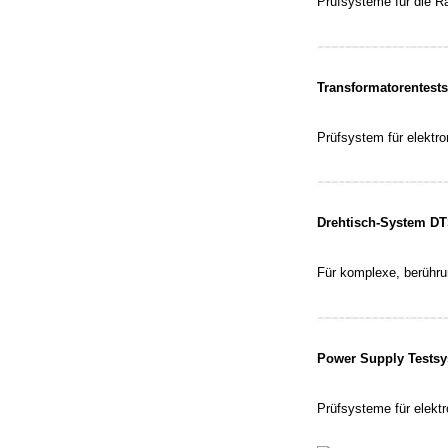
Prüfsysteme für die Ra
Transformatorentes
Prüfsystem für elektro
Drehtisch-System D
Für komplexe, berühru
Power Supply Tests
Prüfsysteme für elekt