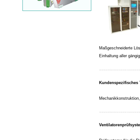
Maßgeschneiderte Lös
Einhaltung aller gängi
Kundenspezifisches
Mechanikkonstruktion,
Ventilatorenprüfsy