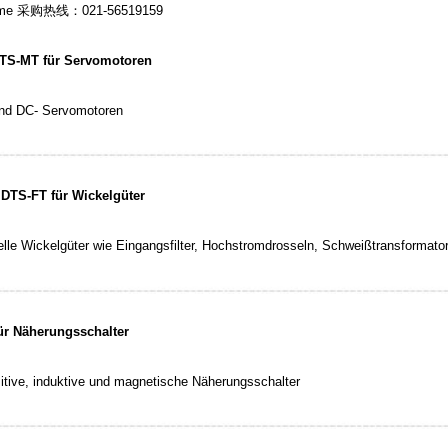
DTS-MT für Servomotoren
und DC- Servomotoren
 DTS-FT für Wickelgüter
elle Wickelgüter wie Eingangsfilter, Hochstromdrosseln, Schweißtransformat
ür Näherungsschalter
zitive, induktive und magnetische Näherungsschalter