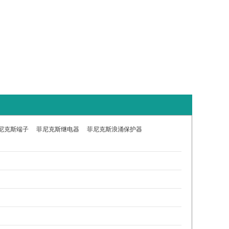
尼克斯端子
菲尼克斯继电器
菲尼克斯浪涌保护器