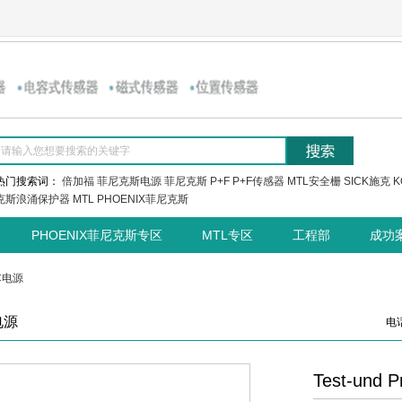
热门搜索词：
倍加福
菲尼克斯电源
菲尼克斯
P+F
P+F传感器
MTL安全栅
SICK施克
K
克斯浪涌保护器
MTL
PHOENIX菲尼克斯
PHOENIX菲尼克斯专区
MTL专区
工程部
成功
/C电源
电源
电话
Test-und P