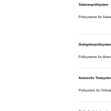
Statorenprüfsystem
Prüfsysteme für Stato
Drehgeberprüfsyste
Prüfsysteme für dive
Automotiv Testsyst
Prüfsystem für Onboa