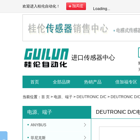
欢迎进入桂伦自动化！
Loading...
进口传感器中心
首页
全部品牌
热销产品
倍加福专区
当前位置：
首 页
>
电源、端子
>
DEUTRONIC D/C
>
DEUTRONIC D
电源、端子
DEUTRONIC D/C
ANYBUS
菲尼克斯