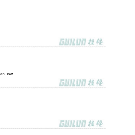
oren usw.