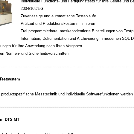
Individuelle Funktions- und Fertigungstests für Ihre Geräte un
2004/108/EG
Zuverlässige und automatische Testabläufe
Prüfzeit und Produktionskosten minimieren
Frei programmierbare, maskenorientierte Einstellungen von Test
Information, Dokumentation und Archivierung in modernen SQL 
ungen für Ihre Anwendung nach Ihren Vorgaben
gen Normen- und Sicherheitsvorschriften
 Testsystem
 produktspezifische Messtechnik und individuelle Softwarefunktionen werde
stem DTS-MT