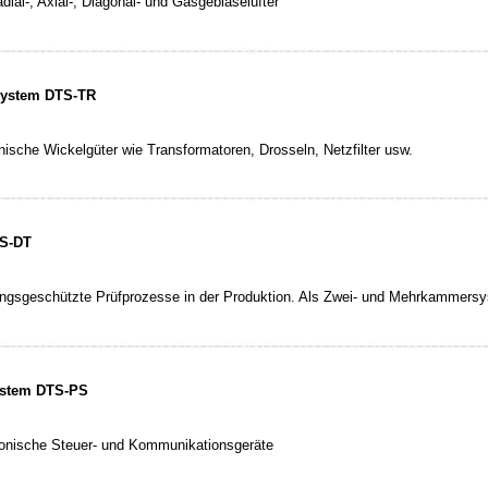
dial-, Axial-, Diagonal- und Gasgebläselüfter
tsystem DTS-TR
nische Wickelgüter wie Transformatoren, Drosseln, Netzfilter usw.
TS-DT
ngsgeschützte Prüfprozesse in der Produktion. Als Zwei- und Mehrkammers
ystem DTS-PS
ronische Steuer- und Kommunikationsgeräte