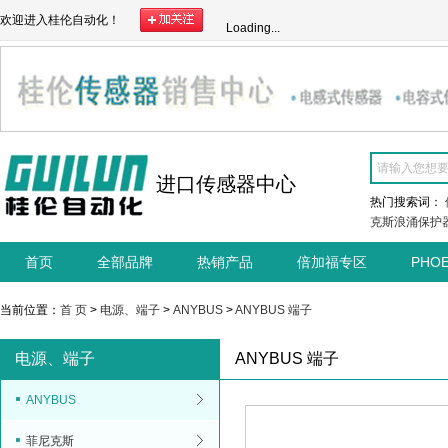
欢迎进入桂伦自动化！
Loading...
进口传感器中心
热门搜索词：
克斯浪涌保护
首页
全部品牌
热销产品
倍加福专区
PHO
当前位置：
首 页
>
电源、端子
>
ANYBUS
>
ANYBUS 端子
电源、端子
ANYBUS 端子
ANYBUS
菲尼克斯