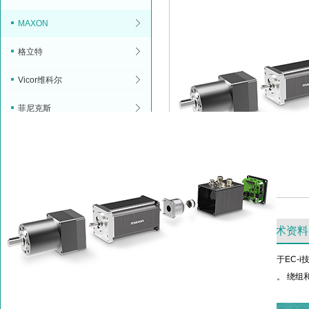
MAXON
格立特
Vicor维科尔
菲尼克斯
产品特点
技术资料
maxon IDX驱动器包括一台基于E
只需要对输出轴进行密封防护。 绕组