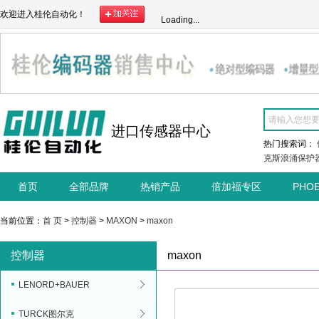
欢迎进入桂伦自动化！
Loading...
进口传感器中心
热门搜索词：
克斯浪涌保护
首页
全部品牌
热销产品
倍加福专区
PHO
当前位置：
首 页
>
控制器
>
MAXON
>
maxon
控制器
maxon
LENORD+BAUER
TURCK图尔克