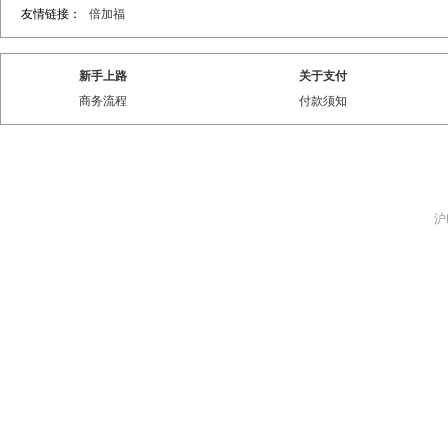
友情链接：
倍加福
新手上路
关于支付
商务流程
付款须知
沪