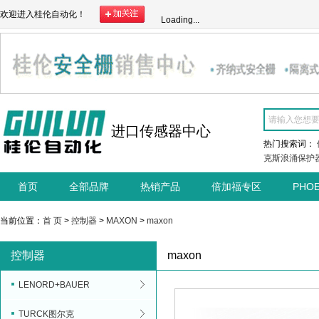
欢迎进入桂伦自动化！
Loading...
进口传感器中心
热门搜索词：
克斯浪涌保护
首页
全部品牌
热销产品
倍加福专区
PHO
当前位置：
首 页
>
控制器
>
MAXON
>
maxon
控制器
maxon
LENORD+BAUER
TURCK图尔克