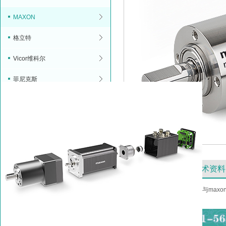
MAXON
格立特
Vicor维科尔
菲尼克斯
产品特点
技术资料
精密斜齿轮和行星齿轮齿轮箱
与max