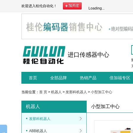
欢迎进入桂伦自动化！
Loading...
进口传感器中心
首页
全部品牌
热销产品
倍加福专区
当前位置：
首 页
>
机器人
>
发那科机器人
>
小型加工中心
机器人
小型加工中心
发那科机器人
ABB机器人