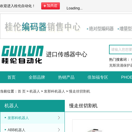
欢迎进入桂伦自动化！
Loading...
进口传感器中心
热门搜索词：
克斯浪涌保护
首页
全部品牌
热销产品
倍加福专区
PHO
当前位置：
首 页
>
机器人
>
发那科机器人
>
慢走丝切割机
机器人
慢走丝切割机
发那科机器人
ABB机器人