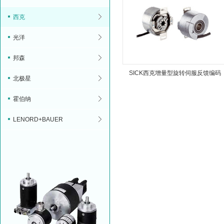
西克
光洋
邦森
SICK西克增量型旋转伺服反馈编码
北极星
器
霍伯纳
LENORD+BAUER