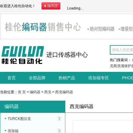
欢迎进入桂伦自动化！
Loading...
进口传感器中心
热门搜索词：
克斯浪涌保护
首页
全部品牌
热销产品
倍加福专区
PHO
当前位置：
首 页
>
编码器
>
西克
>
西克编码器
编码器
西克编码器
TURCK图尔克
倍加福