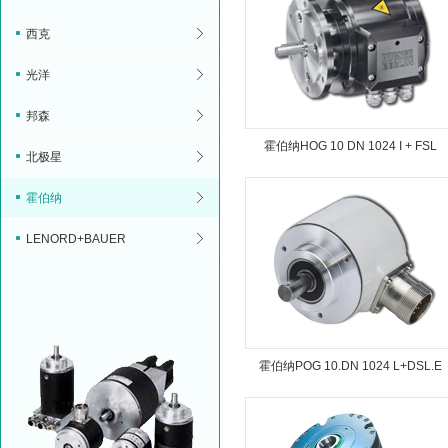
西克
光洋
邦森
霍伯纳HOG 10 DN 1024 I + FSL
北极星
N=900RPM编码器
霍伯纳
LENORD+BAUER
霍伯纳POG 10.DN 1024 L+DSL.E
编码器