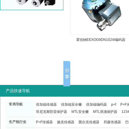
霍伯纳EEXOG9DN1024I编码器
产品快速导航
常用导航
倍加福传感器
倍加福安全栅
倍加福编码器
p+f
P+
菲尼克斯防雷保护器
MTL安全栅
MTL浪涌保护器
123
生产线行业
P+F传感器
施克传感器
图尔克传感器
邦森传感器
巴