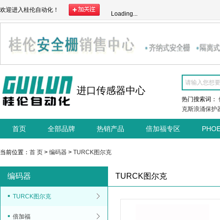
欢迎进入桂伦自动化！
Loading...
进口传感器中心
热门搜索词：
克斯浪涌保护
首页
全部品牌
热销产品
倍加福专区
PHO
当前位置：
首 页
>
编码器
>
TURCK图尔克
编码器
TURCK图尔克
TURCK图尔克
倍加福