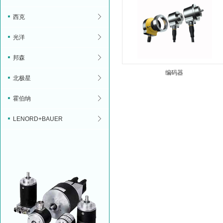
西克
光洋
邦森
编码器
北极星
霍伯纳
LENORD+BAUER