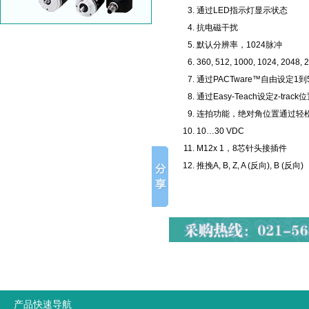
通过LED指示灯显示状态
抗电磁干扰
默认分辨率，1024脉冲
360, 512, 1000, 1024, 2048
通过PACTware™自由设定1
通过Easy-Teach设定z-track
连拍功能，绝对角位置通过轻
10…30 VDC
M12x 1，8芯针头接插件
推挽A, B, Z, A (反向), B (反向)
产品快速导航