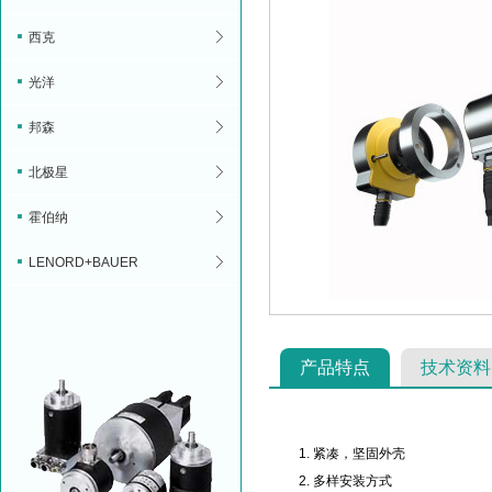
西克
光洋
邦森
北极星
霍伯纳
LENORD+BAUER
产品特点
技术资料
紧凑，坚固外壳
多样安装方式