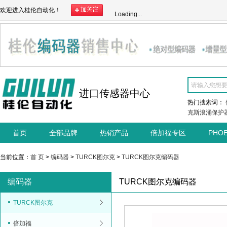
欢迎进入桂伦自动化！
Loading...
进口传感器中心
热门搜索词：
克斯浪涌保护
首页
全部品牌
热销产品
倍加福专区
PHO
当前位置：
首 页
>
编码器
>
TURCK图尔克
>
TURCK图尔克编码器
编码器
TURCK图尔克编码器
TURCK图尔克
倍加福